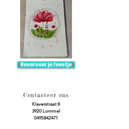
Reserveer je feestje
Contacteer ons
Klaverstraat 8
3920 Lommel
0495842471