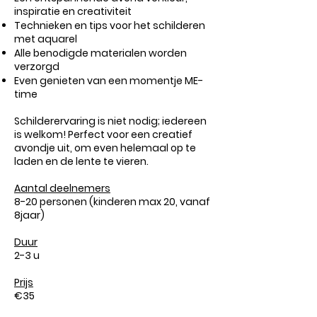
inspiratie en creativiteit
Technieken en tips voor het schilderen
met aquarel
Alle benodigde materialen worden
verzorgd
Even genieten van een momentje ME-
time
Schilderervaring is niet nodig; iedereen
is welkom! Perfect voor een creatief
avondje uit, om even helemaal op te
laden en de lente te vieren.
Aantal deelnemers
8-20 personen (kinderen max 20, vanaf
8jaar)
Duur
2-3 u
Prijs
€35