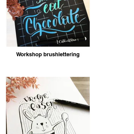
Workshop brushlettering