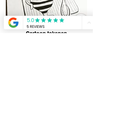
Cartoon tekenen