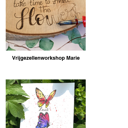
Vrijgezellenworkshop Marie