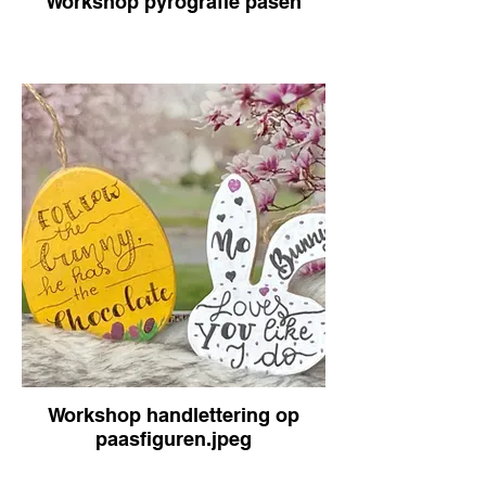
Workshop pyrografie pasen
Workshop handlettering op
paasfiguren.jpeg