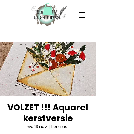
VOLZET !!! Aquarel
kerstversie
wo 13 nov
  |  
Lommel