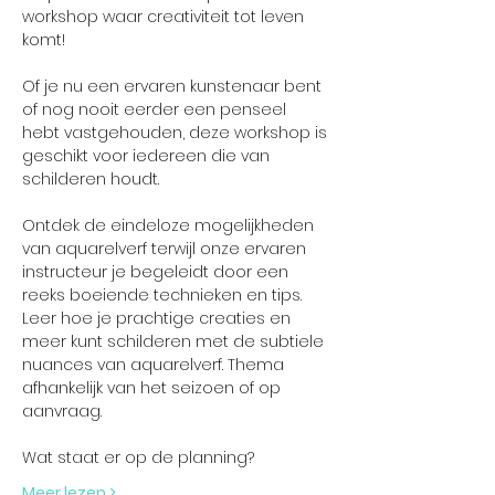
workshop waar creativiteit tot leven 
komt! 
Of je nu een ervaren kunstenaar bent 
of nog nooit eerder een penseel 
hebt vastgehouden, deze workshop is 
geschikt voor iedereen die van 
schilderen houdt.
Ontdek de eindeloze mogelijkheden 
van aquarelverf terwijl onze ervaren 
instructeur je begeleidt door een 
reeks boeiende technieken en tips. 
Leer hoe je prachtige creaties en 
meer kunt schilderen met de subtiele 
nuances van aquarelverf. Thema 
afhankelijk van het seizoen of op 
aanvraag.
Wat staat er op de planning?
Meer lezen >