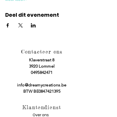
Deel dit evenement
Contacteer ons
Klaverstraat 8
3920 Lommel
0495842471
info@dreamycreations.be
BTW BE0847421395
Klantendienst
Over ons