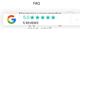
FAQ
Algemene voorwaarden
Heb jij een vraag
voor ons?
Verzenden