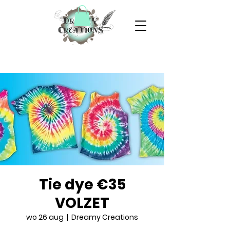
Tie dye €35
VOLZET
wo 26 aug
  |  
Dreamy Creations