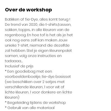
Over de workshop
Batikken of Tie-Dye, alles komt terug ! 
De trend van 2020, die t-shirts,tassen, 
sokken, topjes... in alle kleuren van de 
regenboog. En hoe tof is het als je het 
ook nog eens zelf kan maken. Jouw 
unieke T-shirt, niemand die dezelfde 
zal hebben. Stel je eigen kleurenpalet 
samen, volg onze instructies en 
tadaaaa…. 
Inclusief de prijs
* Een goodiebag met een 
voorbeeldenboekje, tie-dye basisset 
(we beschikken over 2 setjes met 
verschillende kleuren, 1 voor wit of 
lichte kleuren, 1 voor donkere en lichte 
kleuren)
* Begeleiding tijdens de workshop
* Gebruik van alle materiaal