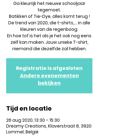
Ga kleurrijk het nieuwe schooljaar
tegemoet.
Batikken of Tie-Dye, alles komt terug !
De trend van 2020, die t-shirts,... in alle
kleuren van de regenboog.
En hoe tof is het als je het ook nog eens
zelf kan maken. Jouw unieke T-shirt,
niemand die dezelfde zal hebben.
Registratie is afgesloten
Andere evenementen
bekijken
Tijd en locatie
26 aug 2020, 13:30 – 15:30
Dreamy Creations, Klaverstraat 8, 3920
Lommel, België