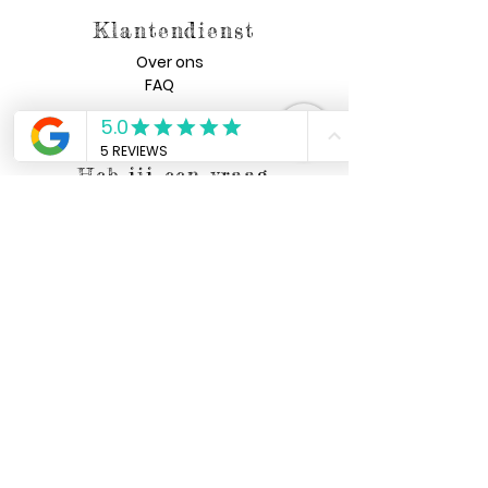
Klantendienst
Over ons
FAQ
Algemene voorwaarden
Heb jij een vraag
voor ons?
Verzenden