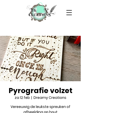
Pyrografie volzet
za 12 feb
  |  
Dreamy Creations
Vereeuwig de leukste spreuken of
afbeelding op hout