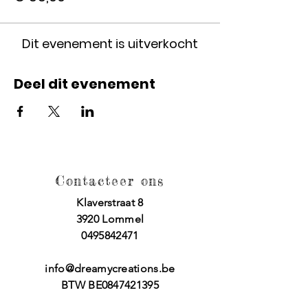
Dit evenement is uitverkocht
Deel dit evenement
Contacteer ons
Klaverstraat 8
3920 Lommel
0495842471
info@dreamycreations.be
BTW BE0847421395