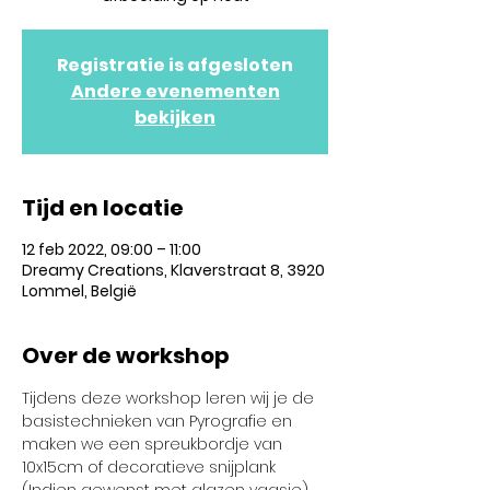
Registratie is afgesloten
Andere evenementen
bekijken
Tijd en locatie
12 feb 2022, 09:00 – 11:00
Dreamy Creations, Klaverstraat 8, 3920
Lommel, België
Over de workshop
Tijdens deze workshop leren wij je de 
basistechnieken van Pyrografie en 
maken we een spreukbordje van 
10x15cm of decoratieve snijplank 