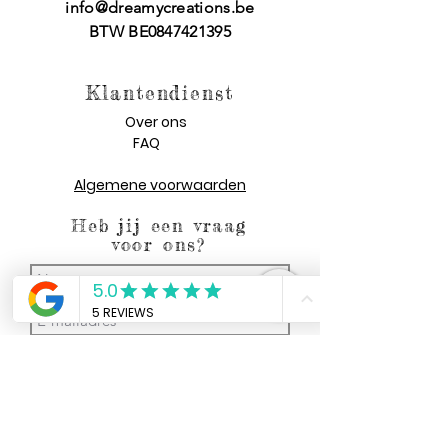
info@dreamycreations.be
BTW BE0847421395
Klantendienst
Over ons
FAQ
Algemene voorwaarden
Heb jij een vraag
voor ons?