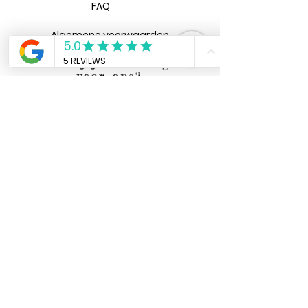
FAQ
Algemene voorwaarden
Heb jij een vraag
voor ons?
Verzenden