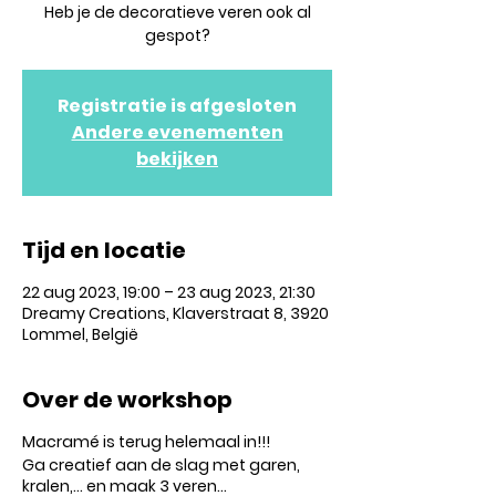
Heb je de decoratieve veren ook al
gespot?
Registratie is afgesloten
Andere evenementen
bekijken
Tijd en locatie
22 aug 2023, 19:00 – 23 aug 2023, 21:30
Dreamy Creations, Klaverstraat 8, 3920
Lommel, België
Over de workshop
Macramé is terug helemaal in!!!
Ga creatief aan de slag met garen,
kralen,... en maak 3 veren...