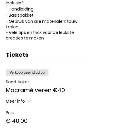
Inclusief:
- Handleiding
- Basispakket
- Gebruik van alle materialen: touw,
kralen, ...
- Vele tips en trick voor de leukste
creaties te maken
Prijs €40
Tickets
Verkoop geëindigd op
Soort ticket
Macramé veren €40
Meer info
Prijs
€ 40,00