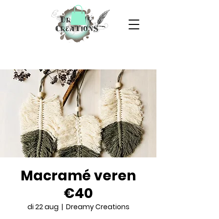
Macramé veren
€40
di 22 aug
  |  
Dreamy Creations