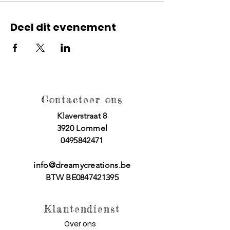
Deel dit evenement
Contacteer ons
Klaverstraat 8
3920 Lommel
0495842471
info@dreamycreations.be
BTW BE0847421395
Klantendienst
Over ons