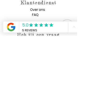
Klantendienst
Over ons
FAQ
Algemene voorwaarden
Heb jij een vraag
voor ons?
Verzenden