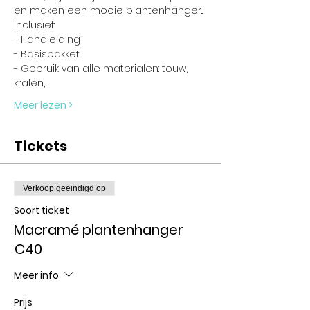
en maken een mooie plantenhanger...
Inclusief:
- Handleiding
- Basispakket
- Gebruik van alle materialen: touw, 
kralen, ...
Meer lezen >
Tickets
Verkoop geëindigd op
Soort ticket
Macramé plantenhanger
€40
Meer info
Prijs