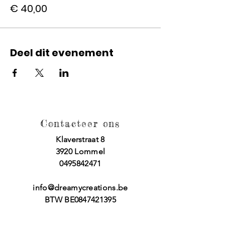
€ 40,00
Deel dit evenement
Contacteer ons
Klaverstraat 8
3920 Lommel
0495842471
info@dreamycreations.be
BTW BE0847421395