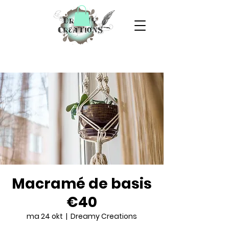
Macramé de basis
€40
ma 24 okt
  |  
Dreamy Creations