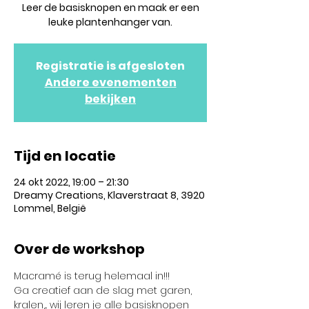
Leer de basisknopen en maak er een
leuke plantenhanger van.
Registratie is afgesloten
Andere evenementen
bekijken
Tijd en locatie
24 okt 2022, 19:00 – 21:30
Dreamy Creations, Klaverstraat 8, 3920
Lommel, België
Over de workshop
Macramé is terug helemaal in!!!
Ga creatief aan de slag met garen, 
kralen,... wij leren je alle basisknopen 