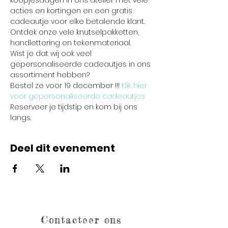
koopjesdagen in ons atelier met vele 
acties en kortingen en een gratis 
cadeautje voor elke betalende klant. 
Ontdek onze vele knutselpakketten, 
handlettering en tekenmateriaal.  
Wist je dat wij ook veel 
gepersonaliseerde cadeautjes in ons 
assortiment hebben? 
Bestel ze voor 19 december !!! 
Klik hier 
voor gepersonaliseerde cadeautjes
Reserveer je tijdstip en kom bij ons 
langs.
Deel dit evenement
Contacteer ons