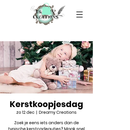
Kerstkoopjesdag
zo 12 dec
  |  
Dreamy Creations
Zoek je eens iets anders dan de
typische kerstcadeautjes? Maak snel