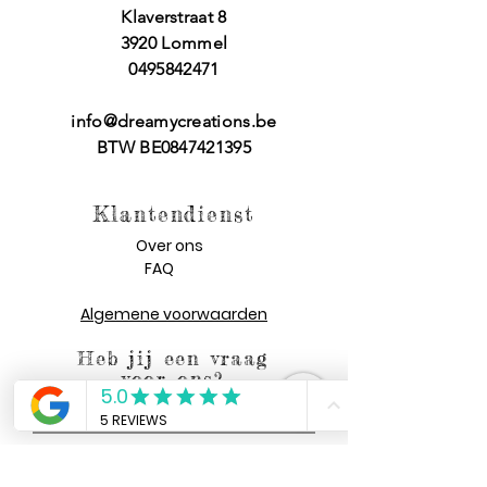
Klaverstraat 8
3920 Lommel
0495842471
info@dreamycreations.be
BTW BE0847421395
Klantendienst
Over ons
FAQ
Algemene voorwaarden
Heb jij een vraag
voor ons?