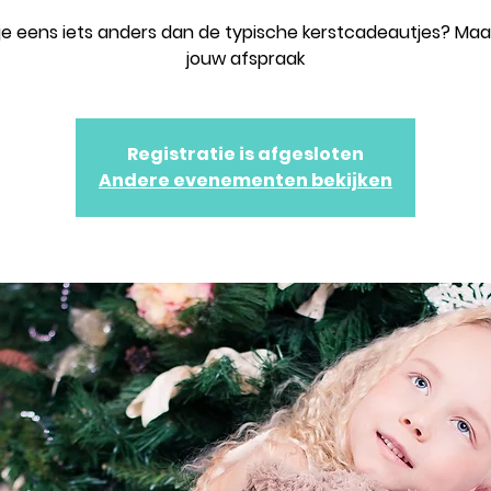
je eens iets anders dan de typische kerstcadeautjes? Maa
jouw afspraak
Registratie is afgesloten
Andere evenementen bekijken