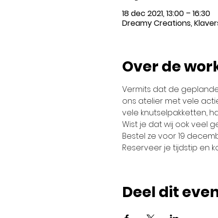
18 dec 2021, 13:00 – 16:30
Dreamy Creations, Klavers
Over de wor
Vermits dat de geplande 
ons atelier met vele act
vele knutselpakketten, ha
Wist je dat wij ook veel
Bestel ze voor 19 decembe
Reserveer je tijdstip en k
Deel dit ev