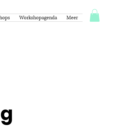
shops
Workshopagenda
Meer
ag