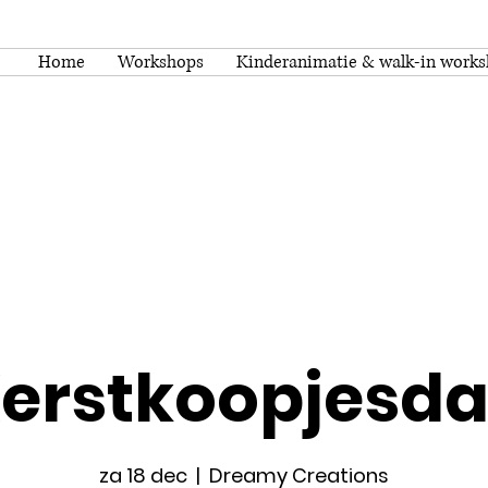
Home
Workshops
Kinderanimatie & walk-in work
erstkoopjesd
za 18 dec
  |  
Dreamy Creations