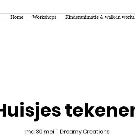
Home
Workshops
Kinderanimatie & walk-in work
Huisjes tekene
ma 30 mei
  |  
Dreamy Creations