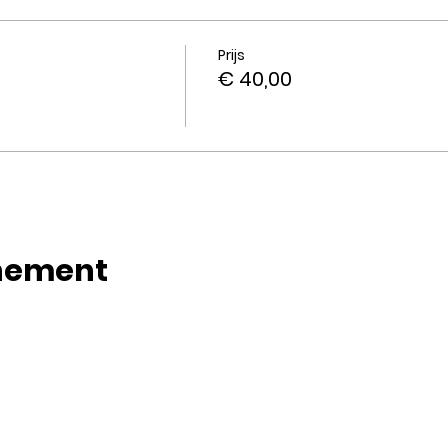
Prijs
€ 40,00
enement