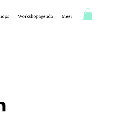
shops
Workshopagenda
Meer
n