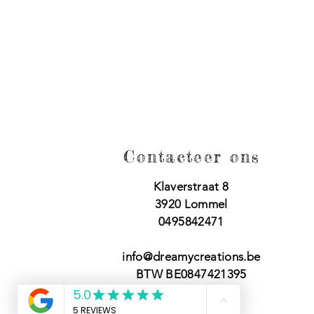
Contacteer ons
Klaverstraat 8
3920 Lommel
0495842471
info@dreamycreations.be
BTW BE0847421395