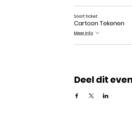
Soort ticket
Cartoon Tekenen
Meer info
Deel dit ev