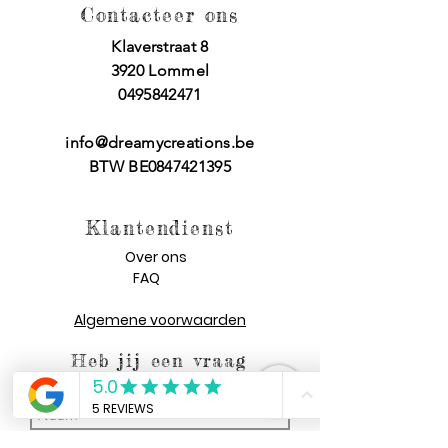
Contacteer ons
Klaverstraat 8
3920 Lommel
0495842471
info@dreamycreations.be
BTW BE0847421395
Klantendienst
Over ons
FAQ
Algemene voorwaarden
Heb jij een vraag
voor ons?