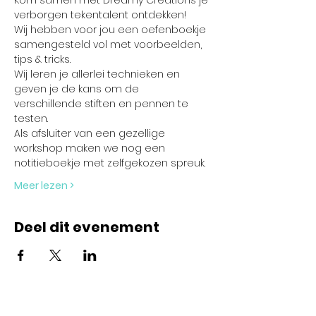
Kom samen met Dreamy Creations je 
verborgen tekentalent ontdekken!
Wij hebben voor jou een oefenboekje 
samengesteld vol met voorbeelden, 
tips & tricks.
Wij leren je allerlei technieken en 
geven je de kans om de 
verschillende stiften en pennen te 
testen.
Als afsluiter van een gezellige 
workshop maken we nog een 
notitieboekje met zelfgekozen spreuk.
Meer lezen >
Deel dit evenement