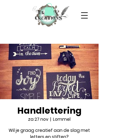
Handlettering
za 27 nov
  |  
Lommel
Wil je graag creatief aan de slag met
letters en stiften?