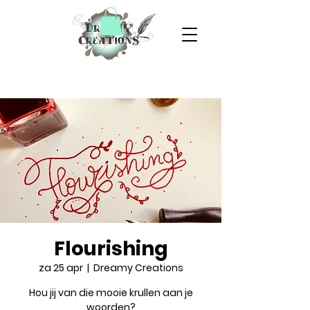
Flourishing
za 25 apr
  |  
Dreamy Creations
Hou jij van die mooie krullen aan je
woorden?