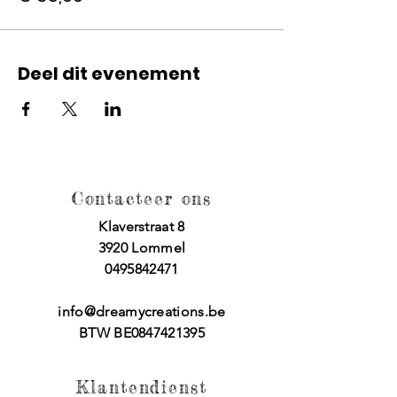
Deel dit evenement
Contacteer ons
Klaverstraat 8
3920 Lommel
0495842471
info@dreamycreations.be
BTW BE0847421395
Klantendienst