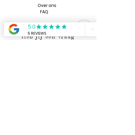
Over ons
FAQ
Algemene voorwaarden
Heb jij een vraag
voor ons?
Verzenden