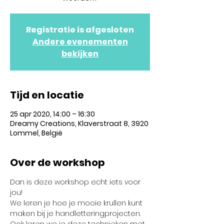
Registratie is afgesloten
Andere evenementen
bekijken
Tijd en locatie
25 apr 2020, 14:00 – 16:30
Dreamy Creations, Klaverstraat 8, 3920
Lommel, België
Over de workshop
Dan is deze workshop echt iets voor 
jou!
We leren je hoe je mooie krullen kunt 
maken bij je handletteringprojecten.