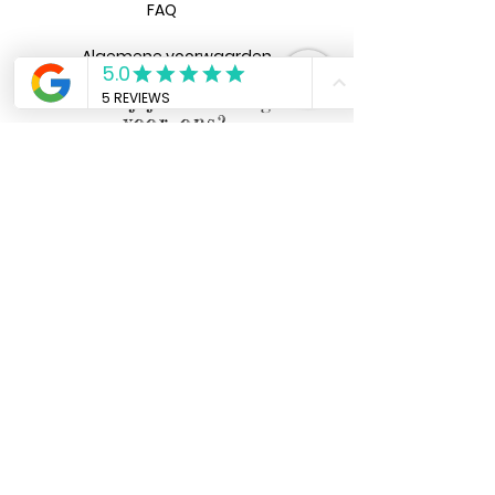
FAQ
Algemene voorwaarden
Heb jij een vraag
voor ons?
Verzenden