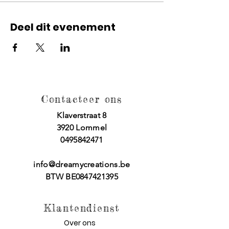
Deel dit evenement
Contacteer ons
Klaverstraat 8
3920 Lommel
0495842471
info@dreamycreations.be
BTW BE0847421395
Klantendienst
Over ons