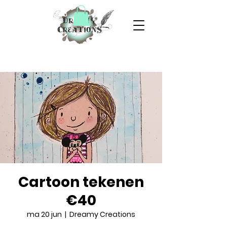
Cartoon tekenen
€40
ma 20 jun
  |  
Dreamy Creations