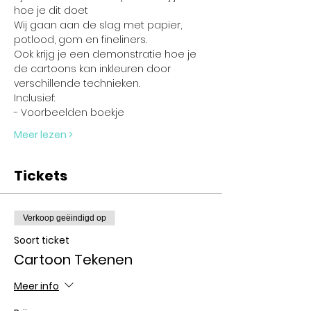
hoe je dit doet
Wij gaan aan de slag met papier, 
potlood, gom en fineliners. 
Ook krijg je een demonstratie hoe je 
de cartoons kan inkleuren door 
verschillende technieken.
Inclusief:
- Voorbeelden boekje
Meer lezen >
Tickets
Verkoop geëindigd op
Soort ticket
Cartoon Tekenen
Meer info