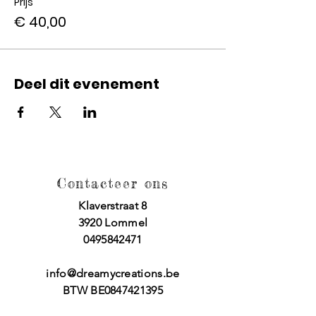
Prijs
€ 40,00
Deel dit evenement
Contacteer ons
Klaverstraat 8
3920 Lommel
0495842471
info@dreamycreations.be
BTW BE0847421395