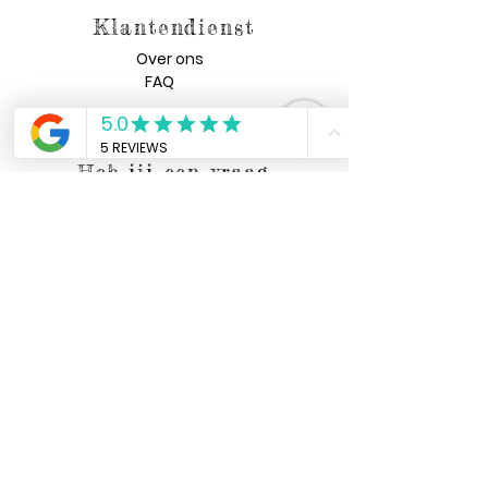
Klantendienst
Over ons
FAQ
Algemene voorwaarden
Heb jij een vraag
voor ons?
Verzenden