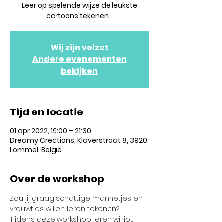
Leer op spelende wijze de leukste
cartoons tekenen...
Wij zijn volzet
Andere evenementen
bekijken
Tijd en locatie
01 apr 2022, 19:00 – 21:30
Dreamy Creations, Klaverstraat 8, 3920
Lommel, België
Over de workshop
Zou jij graag schattige mannetjes en 
vrouwtjes willen leren tekenen?
Tijdens deze workshop leren wij jou 