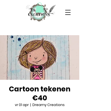
Cartoon tekenen
€40
vr 01 apr
  |  
Dreamy Creations