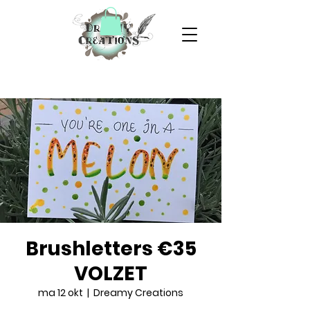
Brushletters €35
VOLZET
ma 12 okt
  |  
Dreamy Creations