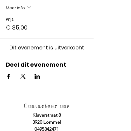
Meer info
Prijs
€ 35,00
Dit evenement is uitverkocht
Deel dit evenement
Contacteer ons
Klaverstraat 8
3920 Lommel
0495842471