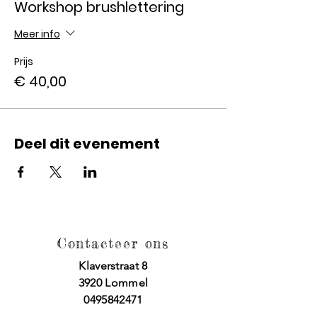
Workshop brushlettering
Meer info
Prijs
€ 40,00
Deel dit evenement
Contacteer ons
Klaverstraat 8
3920 Lommel
0495842471