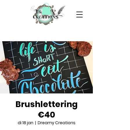
Brushlettering
€40
di 18 jan
  |  
Dreamy Creations