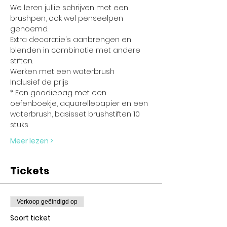
We leren jullie schrijven met een 
brushpen, ook wel penseelpen 
genoemd.
Extra decoratie's aanbrengen en 
blenden in combinatie met andere 
stiften.
Werken met een waterbrush
Inclusief de prijs
* Een goodiebag met een 
oefenboekje, aquarellepapier en een 
waterbrush, basisset brushstiften 10 
stuks
Meer lezen >
Tickets
Verkoop geëindigd op
Soort ticket