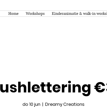
Home
Workshops
Kinderanimatie & walk-in work
ushlettering 
do 10 jun
  |  
Dreamy Creations