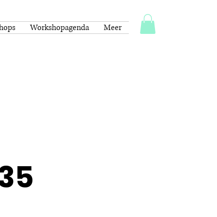
shops
Workshopagenda
Meer
€35