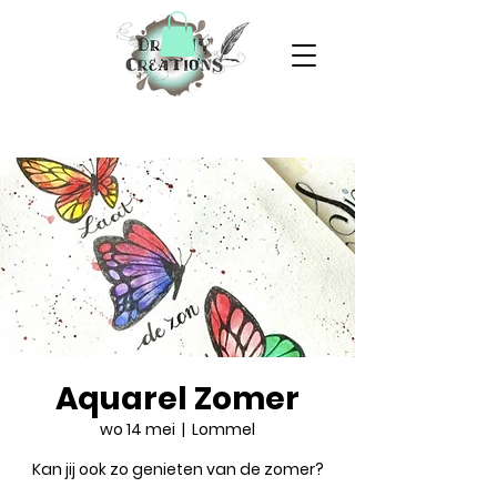
Aquarel Zomer
wo 14 mei
  |  
Lommel
Kan jij ook zo genieten van de zomer?