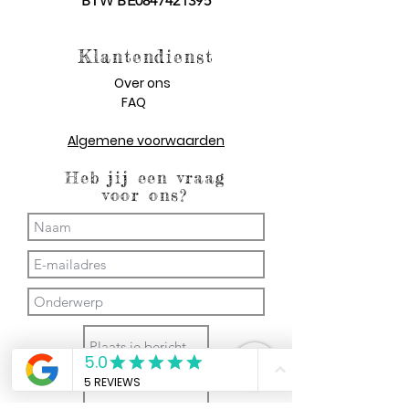
BTW BE0847421395
Klantendienst
Over ons
FAQ
Algemene voorwaarden
Heb jij een vraag
voor ons?