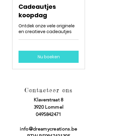
Cadeautjes
koopdag
Ontdek onze vele originele
en creatieve cadeautjes
Nu boeken
Contacteer ons
Klaverstraat 8
3920 Lommel
0495842471
info@dreamycreations.be